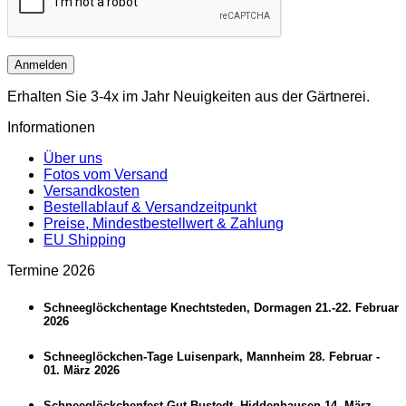
Anmelden
Erhalten Sie 3-4x im Jahr Neuigkeiten aus der Gärtnerei.
Informationen
Über uns
Fotos vom Versand
Versandkosten
Bestellablauf & Versandzeitpunkt
Preise, Mindestbestellwert & Zahlung
EU Shipping
Termine 2026
Schneeglöckchentage Knechtsteden, Dormagen 21.-22. Februar
2026
Schneeglöckchen-Tage Luisenpark, Mannheim 28. Februar -
01. März 2026
Schneeglöckchenfest Gut Bustedt, Hiddenhausen 14. März