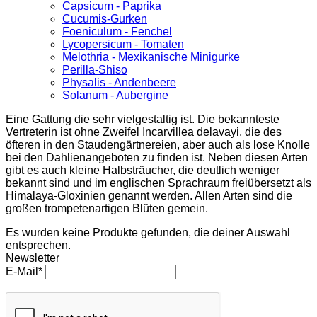
Capsicum - Paprika
Cucumis-Gurken
Foeniculum - Fenchel
Lycopersicum - Tomaten
Melothria - Mexikanische Minigurke
Perilla-Shiso
Physalis - Andenbeere
Solanum - Aubergine
Eine Gattung die sehr vielgestaltig ist. Die bekannteste
Vertreterin ist ohne Zweifel Incarvillea delavayi, die des
öfteren in den Staudengärtnereien, aber auch als lose Knolle
bei den Dahlienangeboten zu finden ist. Neben diesen Arten
gibt es auch kleine Halbsträucher, die deutlich weniger
bekannt sind und im englischen Sprachraum freiübersetzt als
Himalaya-Gloxinien genannt werden. Allen Arten sind die
großen trompetenartigen Blüten gemein.
Es wurden keine Produkte gefunden, die deiner Auswahl
entsprechen.
Newsletter
E-Mail*