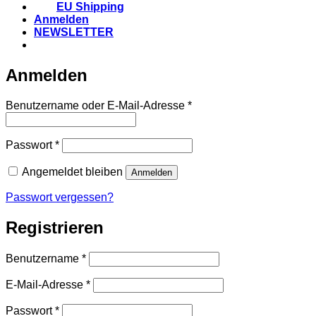
EU Shipping
Anmelden
NEWSLETTER
Anmelden
Erforderlich
Benutzername oder E-Mail-Adresse
*
Erforderlich
Passwort
*
Angemeldet bleiben
Anmelden
Passwort vergessen?
Registrieren
Erforderlich
Benutzername
*
Erforderlich
E-Mail-Adresse
*
Erforderlich
Passwort
*