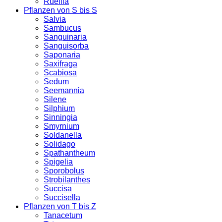
Ruellia
Pflanzen von S bis S
Salvia
Sambucus
Sanguinaria
Sanguisorba
Saponaria
Saxifraga
Scabiosa
Sedum
Seemannia
Silene
Silphium
Sinningia
Smyrnium
Soldanella
Solidago
Spathantheum
Spigelia
Sporobolus
Strobilanthes
Succisa
Succisella
Pflanzen von T bis Z
Tanacetum