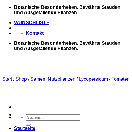
Zum
Botanische Besonderheiten, Bewährte Stauden
Inhalt
und Ausgefallende Pflanzen.
springen
WUNSCHLISTE
Kontakt
Botanische Besonderheiten, Bewährte Stauden
und Ausgefallende Pflanzen.
Start
/
Shop
/
Samen: Nutzpflanzen
/
Lycopersicum - Tomaten
Suchen
nach:
Startseite