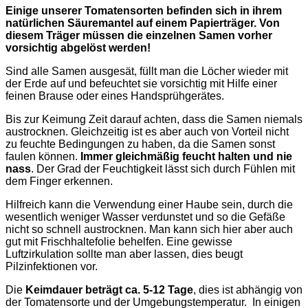
Einige unserer Tomatensorten befinden sich in ihrem
natürlichen Säuremantel auf einem Papierträger. Von
diesem Träger müssen die einzelnen Samen vorher
vorsichtig abgelöst werden!
Sind alle Samen ausgesät, füllt man die Löcher wieder mit
der Erde auf und befeuchtet sie vorsichtig mit Hilfe einer
feinen Brause oder eines Handsprühgerätes.
Bis zur Keimung Zeit darauf achten, dass die Samen niemals
austrocknen. Gleichzeitig ist es aber auch von Vorteil nicht
zu feuchte Bedingungen zu haben, da die Samen sonst
faulen können.
Immer gleichmäßig feucht halten und nie
nass
. Der Grad der Feuchtigkeit lässt sich durch Fühlen mit
dem Finger erkennen.
Hilfreich kann die Verwendung einer Haube sein, durch die
wesentlich weniger Wasser verdunstet und so die Gefäße
nicht so schnell austrocknen. Man kann sich hier aber auch
gut mit Frischhaltefolie behelfen. Eine gewisse
Luftzirkulation sollte man aber lassen, dies beugt
Pilzinfektionen vor.
Die
Keimdauer beträgt ca. 5-12 Tage
, dies ist abhängig von
der Tomatensorte und der Umgebungstemperatur. In einigen