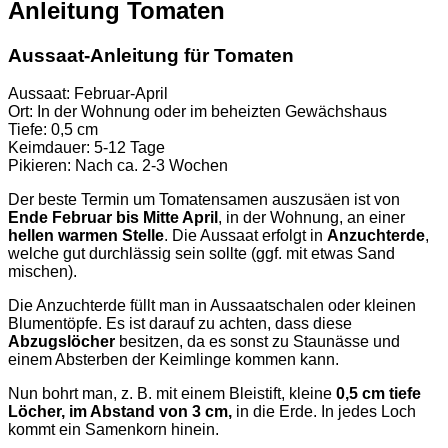
Anleitung Tomaten
Aussaat-Anleitung für Tomaten
Aussaat: Februar-April
Ort: In der Wohnung oder im beheizten Gewächshaus
Tiefe: 0,5 cm
Keimdauer: 5-12 Tage
Pikieren: Nach ca. 2-3 Wochen
Der beste Termin um Tomatensamen auszusäen ist von
Ende
Februar bis Mitte April
, in der Wohnung, an einer
hellen warmen Stelle
. Die Aussaat erfolgt in
Anzuchterde
,
welche gut durchlässig sein sollte (ggf. mit etwas Sand
mischen).
Die Anzuchterde füllt man in Aussaatschalen oder kleinen
Blumentöpfe. Es ist darauf zu achten, dass diese
Abzugslöcher
besitzen, da es sonst zu Staunässe und
einem Absterben der Keimlinge kommen kann.
Nun bohrt man, z. B. mit einem Bleistift, kleine
0,5 cm tiefe
Löcher, im Abstand von 3 cm,
in die Erde. In jedes Loch
kommt ein Samenkorn hinein.