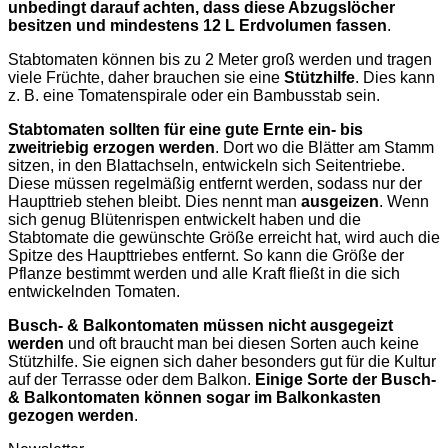
unbedingt darauf achten, dass diese Abzugslöcher
besitzen und mindestens 12 L Erdvolumen fassen
.
Stabtomaten können bis zu 2 Meter groß werden und tragen
viele Früchte, daher brauchen sie eine
Stützhilfe
. Dies kann
z. B. eine Tomatenspirale oder ein Bambusstab sein.
Stabtomaten sollten für eine gute Ernte ein- bis
zweitriebig erzogen werden
. Dort wo die Blätter am Stamm
sitzen, in den Blattachseln, entwickeln sich Seitentriebe.
Diese müssen regelmäßig entfernt werden, sodass nur der
Haupttrieb stehen bleibt. Dies nennt man
ausgeizen
. Wenn
sich genug Blütenrispen entwickelt haben und die
Stabtomate die gewünschte Größe erreicht hat, wird auch die
Spitze des Haupttriebes entfernt. So kann die Größe der
Pflanze bestimmt werden und alle Kraft fließt in die sich
entwickelnden Tomaten.
Busch- & Balkontomaten müssen nicht ausgegeizt
werden
und oft braucht man bei diesen Sorten auch keine
Stützhilfe. Sie eignen sich daher besonders gut für die Kultur
auf der Terrasse oder dem Balkon.
Einige Sorte der Busch-
& Balkontomaten können sogar im Balkonkasten
gezogen werden
.