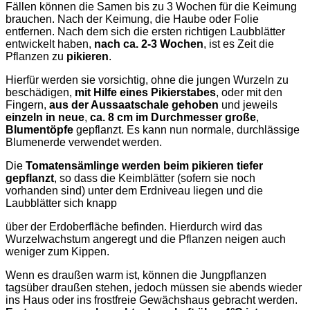
Fällen können die Samen bis zu 3 Wochen für die Keimung
brauchen. Nach der Keimung, die Haube oder Folie
entfernen. Nach dem sich die ersten richtigen Laubblätter
entwickelt haben,
nach ca. 2-3 Wochen
, ist es Zeit die
Pflanzen zu
pikieren
.
Hierfür werden sie vorsichtig, ohne die jungen Wurzeln zu
beschädigen,
mit Hilfe eines Pikierstabes
, oder mit den
Fingern,
aus der Aussaatschale gehoben
und jeweils
einzeln in neue
,
ca. 8 cm im Durchmesser große
,
Blumentöpfe
gepflanzt. Es kann nun normale, durchlässige
Blumenerde verwendet werden.
Die
Tomatensämlinge werden beim pikieren tiefer
gepflanzt
, so dass die Keimblätter (sofern sie noch
vorhanden sind) unter dem Erdniveau liegen und die
Laubblätter sich knapp
über der Erdoberfläche befinden. Hierdurch wird das
Wurzelwachstum angeregt und die Pflanzen neigen auch
weniger zum Kippen.
Wenn es draußen warm ist, können die Jungpflanzen
tagsüber draußen stehen, jedoch müssen sie abends wieder
ins Haus oder ins frostfreie Gewächshaus gebracht werden.