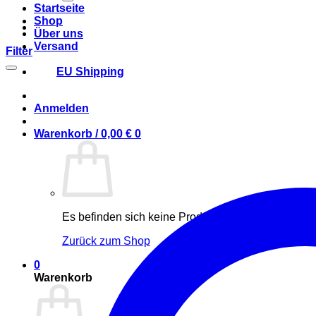
Startseite
Shop
Über uns
Versand
Filter
EU Shipping
Anmelden
Warenkorb /
0,00
€
0
Es befinden sich keine Produkte im Warenkorb.
Zurück zum Shop
0
Warenkorb