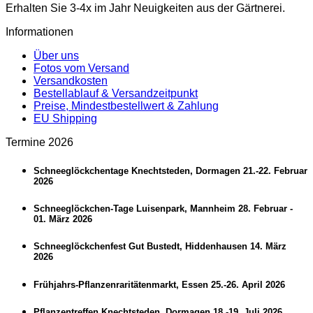
Erhalten Sie 3-4x im Jahr Neuigkeiten aus der Gärtnerei.
Informationen
Über uns
Fotos vom Versand
Versandkosten
Bestellablauf & Versandzeitpunkt
Preise, Mindestbestellwert & Zahlung
EU Shipping
Termine 2026
Schneeglöckchentage Knechtsteden, Dormagen 21.-22. Februar
2026
Schneeglöckchen-Tage Luisenpark, Mannheim 28. Februar -
01. März 2026
Schneeglöckchenfest Gut Bustedt, Hiddenhausen 14. März
2026
Frühjahrs-Pflanzenraritätenmarkt, Essen 25.-26. April 2026
Pflanzentreffen Knechtsteden, Dormagen 18.-19. Juli 2026