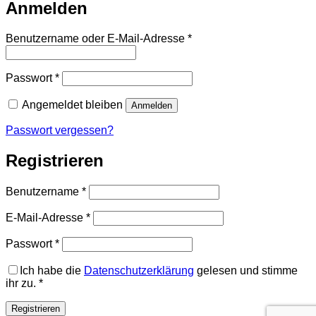
Anmelden
Erforderlich
Benutzername oder E-Mail-Adresse
*
Erforderlich
Passwort
*
Angemeldet bleiben
Anmelden
Passwort vergessen?
Registrieren
Erforderlich
Benutzername
*
Erforderlich
E-Mail-Adresse
*
Erforderlich
Passwort
*
Ich habe die
Datenschutzerklärung
gelesen und stimme
ihr zu.
*
Registrieren