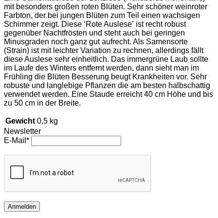
mit besonders großen roten Blüten. Sehr schöner weinroter
Farbton, der bei jungen Blüten zum Teil einen wachsigen
Schimmer zeigt. Diese ‘Rote Auslese’ ist recht robust
gegenüber Nachtfrösten und steht auch bei geringen
Minusgraden noch ganz gut aufrecht. Als Samensorte
(Strain) ist mit leichter Variation zu rechnen, allerdings fällt
diese Auslese sehr einheitlich. Das immergrüne Laub sollte
im Laufe des Winters entfernt werden, dann sieht man im
Frühling die Blüten Besserung beugt Krankheiten vor. Sehr
robuste und langlebige Pflanzen die am besten halbschattig
verwendet werden. Eine Staude erreicht 40 cm Höhe und bis
zu 50 cm in der Breite.
Gewicht
0,5 kg
Newsletter
E-Mail*
Anmelden