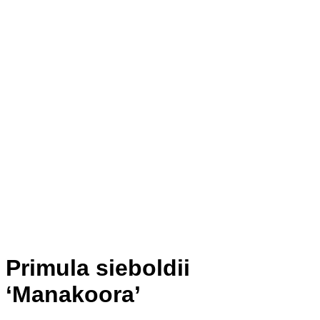
Primula sieboldii
‘Manakoora’