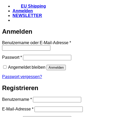
EU Shipping
Anmelden
NEWSLETTER
Anmelden
Erforderlich
Benutzername oder E-Mail-Adresse
*
Erforderlich
Passwort
*
Angemeldet bleiben
Anmelden
Passwort vergessen?
Registrieren
Erforderlich
Benutzername
*
Erforderlich
E-Mail-Adresse
*