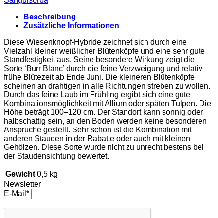
Sanguisorba
Beschreibung
Zusätzliche Informationen
Diese Wiesenknopf-Hybride zeichnet sich durch eine
Vielzahl kleiner weißlicher Blütenköpfe und eine sehr gute
Standfestigkeit aus. Seine besondere Wirkung zeigt die
Sorte ‘Burr Blanc’ durch die feine Verzweigung und relativ
frühe Blütezeit ab Ende Juni. Die kleineren Blütenköpfe
scheinen an drahtigen in alle Richtungen streben zu wollen.
Durch das feine Laub im Frühling ergibt sich eine gute
Kombinationsmöglichkeit mit Allium oder späten Tulpen. Die
Höhe beträgt 100–120 cm. Der Standort kann sonnig oder
halbschattig sein, an den Boden werden keine besonderen
Ansprüche gestellt. Sehr schön ist die Kombination mit
anderen Stauden in der Rabatte oder auch mit kleinen
Gehölzen. Diese Sorte wurde nicht zu unrecht bestens bei
der Staudensichtung bewertet.
Gewicht
0,5 kg
Newsletter
E-Mail*