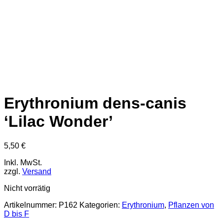
Erythronium dens-canis
‘Lilac Wonder’
5,50
€
Inkl. MwSt.
zzgl.
Versand
Nicht vorrätig
Artikelnummer:
P162
Kategorien:
Erythronium
,
Pflanzen von
D bis F