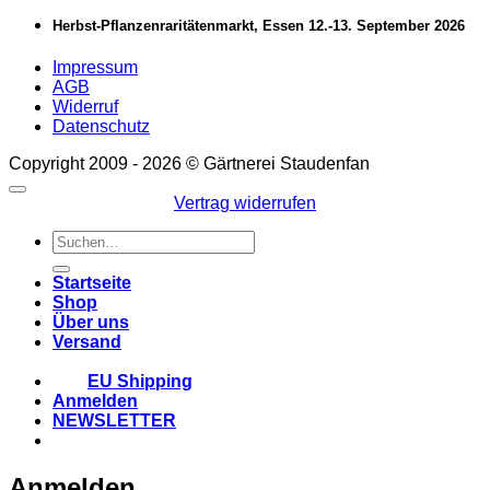
Herbst-Pflanzenraritätenmarkt, Essen 12.-13. September 2026
Impressum
AGB
Widerruf
Datenschutz
Copyright 2009 - 2026 © Gärtnerei Staudenfan
Vertrag widerrufen
Suchen
nach:
Startseite
Shop
Über uns
Versand
EU Shipping
Anmelden
NEWSLETTER
Anmelden