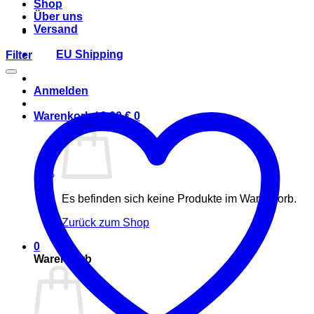
Shop
Über uns
Versand
EU Shipping
Filter
Anmelden
Warenkorb /
0,00
€
0
Es befinden sich keine Produkte im Warenkorb.
Zurück zum Shop
0
Warenkorb