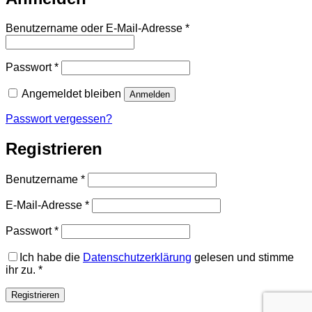
Erforderlich
Benutzername oder E-Mail-Adresse
*
Erforderlich
Passwort
*
Angemeldet bleiben
Anmelden
Passwort vergessen?
Registrieren
Erforderlich
Benutzername
*
Erforderlich
E-Mail-Adresse
*
Erforderlich
Passwort
*
Ich habe die
Datenschutzerklärung
gelesen und stimme
ihr zu.
*
Registrieren