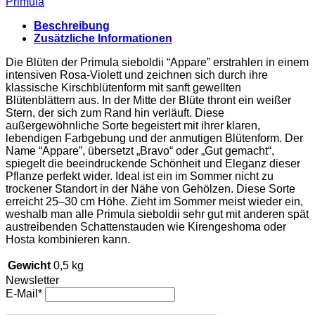
Primula
Beschreibung
Zusätzliche Informationen
Die Blüten der Primula sieboldii “Appare” erstrahlen in einem
intensiven Rosa-Violett und zeichnen sich durch ihre
klassische Kirschblütenform mit sanft gewellten
Blütenblättern aus. In der Mitte der Blüte thront ein weißer
Stern, der sich zum Rand hin verläuft. Diese
außergewöhnliche Sorte begeistert mit ihrer klaren,
lebendigen Farbgebung und der anmutigen Blütenform. Der
Name “Appare”, übersetzt „Bravo“ oder „Gut gemacht“,
spiegelt die beeindruckende Schönheit und Eleganz dieser
Pflanze perfekt wider. Ideal ist ein im Sommer nicht zu
trockener Standort in der Nähe von Gehölzen. Diese Sorte
erreicht 25–30 cm Höhe. Zieht im Sommer meist wieder ein,
weshalb man alle Primula sieboldii sehr gut mit anderen spät
austreibenden Schattenstauden wie Kirengeshoma oder
Hosta kombinieren kann.
Gewicht
0,5 kg
Newsletter
E-Mail*