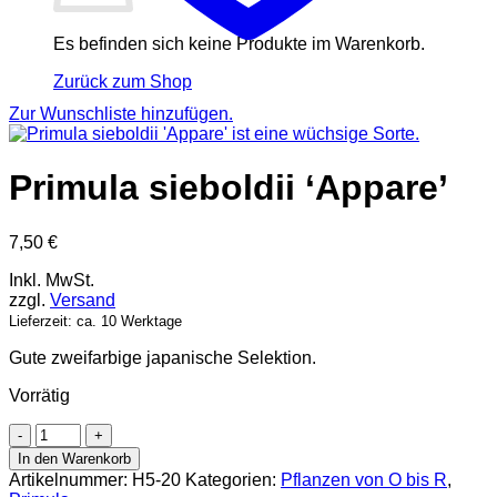
Es befinden sich keine Produkte im Warenkorb.
Zurück zum Shop
Zur Wunschliste hinzufügen.
Primula sieboldii ‘Appare’
7,50
€
Inkl. MwSt.
zzgl.
Versand
Lieferzeit: ca. 10 Werktage
Gute zweifarbige japanische Selektion.
Vorrätig
Primula
sieboldii
In den Warenkorb
'Appare'
Artikelnummer:
H5-20
Kategorien:
Pflanzen von O bis R
,
Menge